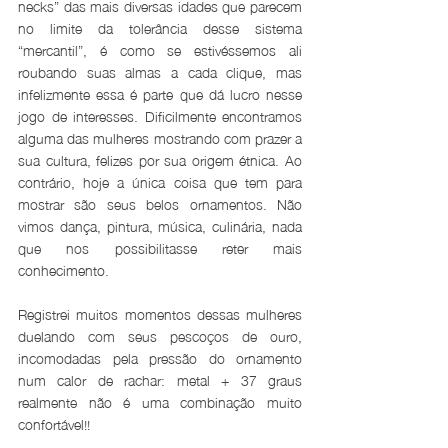
necks” das mais diversas idades que parecem 
no limite da tolerância desse sistema 
“mercantil”, é como se estivéssemos ali 
roubando suas almas a cada clique, mas 
infelizmente essa é parte que dá lucro nesse 
jogo de interesses. Dificilmente encontramos 
alguma das mulheres mostrando com prazer a 
sua cultura, felizes por sua origem étnica. Ao 
contrário, hoje a única coisa que tem para 
mostrar são seus belos ornamentos. Não 
vimos dança, pintura, música, culinária, nada 
que nos possibilitasse reter mais 
conhecimento.
Registrei muitos momentos dessas mulheres 
duelando com seus pescoços de ouro, 
incomodadas pela pressão do ornamento 
num calor de rachar: metal + 37 graus 
realmente não é uma combinação muito 
confortável!!