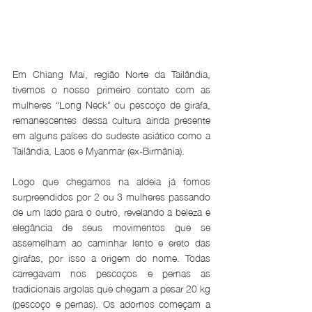
Em Chiang Mai, região Norte da Tailândia, 
tivemos o nosso primeiro contato com as 
mulheres “Long Neck” ou pescoço de girafa, 
remanescentes dessa cultura ainda presente 
em alguns países do sudeste asiático como a 
Tailândia, Laos e Myanmar (ex-Birmânia).
Logo que chegamos na aldeia já fomos 
surpreendidos por 2 ou 3 mulheres passando 
de um lado para o outro, revelando a beleza e 
elegância de seus movimentos que se 
assemelham ao caminhar lento e ereto das 
girafas, por isso a origem do nome. Todas 
carregavam nos pescoços e pernas as 
tradicionais argolas que chegam a pesar 20 kg 
(pescoço e pernas). Os adornos começam a 