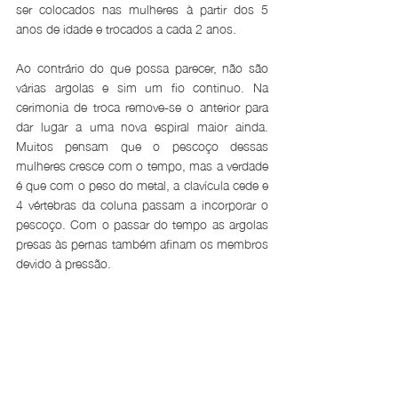
ser colocados nas mulheres à partir dos 5 
anos de idade e trocados a cada 2 anos.
Ao contrário do que possa parecer, não são 
várias argolas e sim um fio continuo. Na 
cerimonia de troca remove-se o anterior para 
dar lugar a uma nova espiral maior ainda. 
Muitos pensam que o pescoço dessas 
mulheres cresce com o tempo, mas a verdade 
é que com o peso do metal, a clavícula cede e 
4 vértebras da coluna passam a incorporar o 
pescoço. Com o passar do tempo as argolas 
presas às pernas também afinam os membros 
devido à pressão.