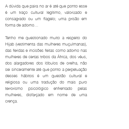
A dúvida que paira no ar é até que ponto esse 
é um traço cultural legítimo, valorizado e 
consagrado ou um flagelo; uma prisão em 
forma de adorno…
Tenho me questionado muito a respeito do 
Hijab (vestimenta das mulheres muçulmanas), 
das feridas e incisões feitas como adorno nas 
mulheres de certas tribos da África, dos véus, 
dos alargadores dos lóbulos de orelha, não 
sei sinceramente até que ponto a perpetuação 
desses hábitos é um questão cultural e 
religiosa ou uma tradução do mais puro 
terrorismo psicológico enfrentado pelas 
mulheres, disfarçado em nome de uma 
crença.