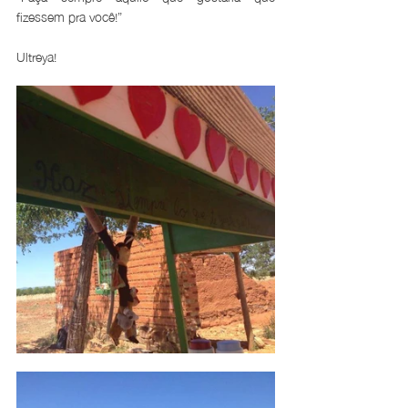
fizessem pra você!”
Ultreya!