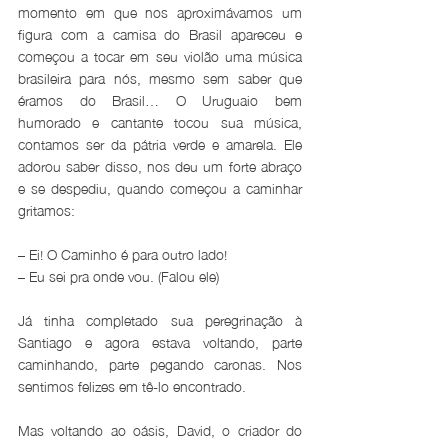
momento em que nos aproximávamos um 
figura com a camisa do Brasil apareceu e 
começou a tocar em seu violão uma música 
brasileira para nós, mesmo sem saber que 
éramos do Brasil… O Uruguaio bem 
humorado e cantante tocou sua música, 
contamos ser da pátria verde e amarela. Ele 
adorou saber disso, nos deu um forte abraço 
e se despediu, quando começou a caminhar 
gritamos:
– Ei! O Caminho é para outro lado!
– Eu sei pra onde vou. (Falou ele) 
Já tinha completado sua peregrinação à 
Santiago e agora estava voltando, parte 
caminhando, parte pegando caronas. Nos 
sentimos felizes em tê-lo encontrado. 
Mas voltando ao oásis, David, o criador do 