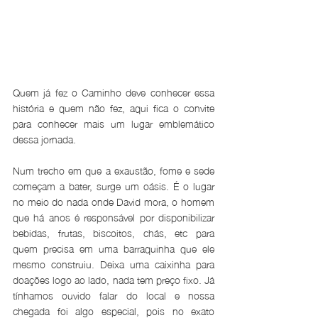
Quem já fez o Caminho deve conhecer essa 
história e quem não fez, aqui fica o convite 
para conhecer mais um lugar emblemático 
dessa jornada.
Num trecho em que a exaustão, fome e sede 
começam a bater, surge um oásis. É o lugar 
no meio do nada onde David mora, o homem 
que há anos é responsável por disponibilizar 
bebidas, frutas, biscoitos, chás, etc para 
quem precisa em uma barraquinha que ele 
mesmo construiu. Deixa uma caixinha para 
doações logo ao lado, nada tem preço fixo. Já 
tínhamos ouvido falar do local e nossa 
chegada foi algo especial, pois no exato 