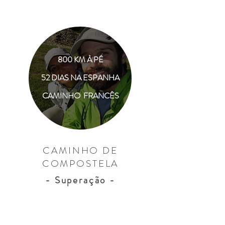
800 KM À PÉ
52 DIAS NA ESPANHA
CAMINHO FRANCÊS
CAMINHO DE
COMPOSTELA
- Superação -