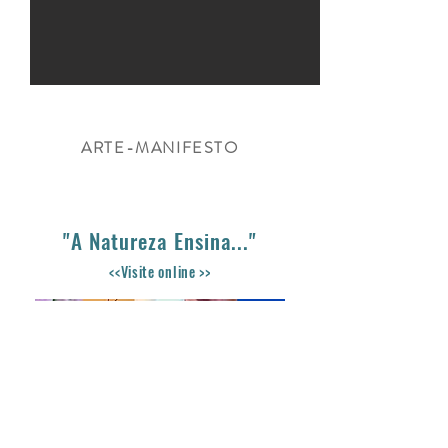
ARTE-MANIFESTO
"A Natureza Ensina..."
<<Visite online >>