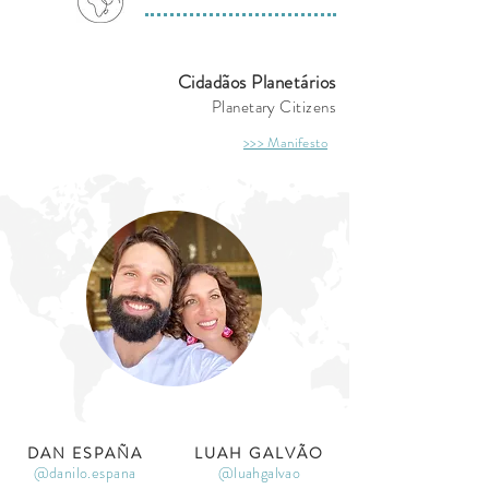
Cidadãos Planetários
Planetary Citizens
>>> Manifesto
DAN ESPAÑA
LUAH GALVÃO
@danilo.espana
@luahgalvao