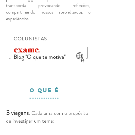
transborda provocando reflexões,
compartilhando nossos aprendizados e
experiências.
COLUNISTAS
[
]
Blog "O que te motiva"
O QUE É
3
viagens
.
Cada uma com o propósito
de investigar um tema: