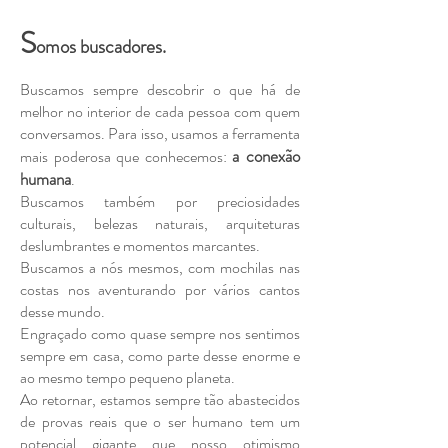
S
omos buscadores.
Buscamos sempre descobrir o que há de
melhor no interior de cada pessoa com quem
conversamos. Para isso, usamos a ferramenta
a conexão
mais poderosa que conhecemos:
humana
.
Buscamos também por preciosidades
culturais, belezas naturais, arquiteturas
deslumbrantes e momentos marcantes.
Buscamos a nós mesmos, com mochilas nas
costas nos aventurando por vários cantos
desse mundo.
Engraçado como quase sempre nos sentimos
sempre em casa, como parte desse enorme e
ao mesmo tempo pequeno planeta.
Ao retornar, estamos sempre tão abastecidos
de provas reais que o ser humano tem um
potencial gigante que nosso otimismo