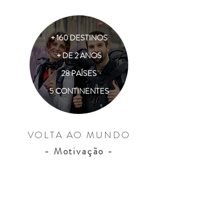
+ 160 DESTINOS
+ DE 2 ANOS
28 PAÍSES
5 CONTINENTES
VOLTA AO MUNDO
- Motivação -