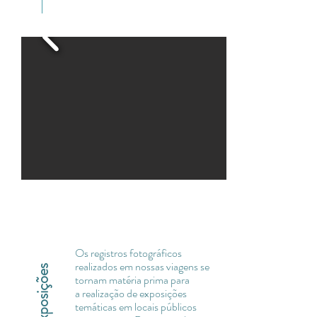
Os registros fotográficos
realizados em nossas viagens se
Exposições
tornam matéria prima para
a realização de exposições
temáticas em locais públicos